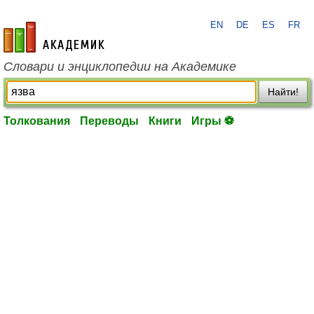
EN
DE
ES
FR
academic.ru
Словари и энциклопедии на Академике
Найти!
Толкования
Переводы
Книги
Игры ⚽