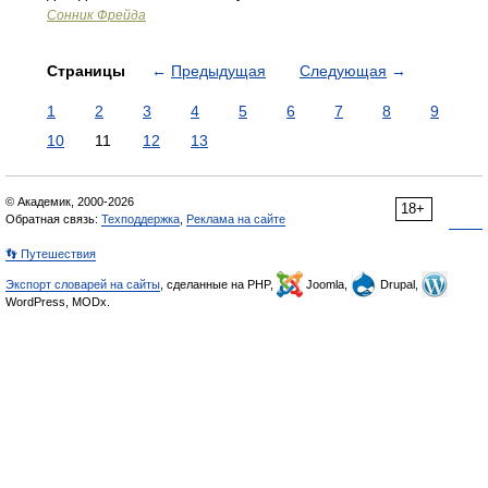
Cонник Фрейда
Страницы
←
Предыдущая
Следующая
→
1
2
3
4
5
6
7
8
9
10
11
12
13
© Академик, 2000-2026
18+
Обратная связь:
Техподдержка
,
Реклама на сайте
👣 Путешествия
Экспорт словарей на сайты
, сделанные на PHP,
Joomla,
Drupal,
WordPress, MODx.